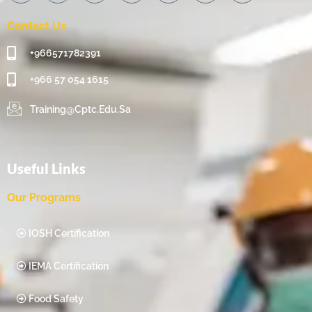
Contact Us
+966571782391
+966 57 054 1615‬
Training@cptc.edu.sa
Useful Links
Our Programs
IOSH Certification
IEMA Certification
Food Safety