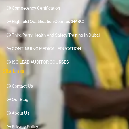
Competency Certification
Highfield Qualification Courses (HABC)
Third Party Health And Safety Training In Dubai
CONTINUING MEDICAL EDUCATION
ISO LEAD AUDITOR COURSES
Site Links
Contact Us
Our Blog
About Us
Privacy Policy