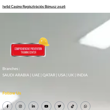
Iwild Casino Regisztrációs Bónusz 2026
Branches :
SAUDI ARABIA | UAE | QATAR | USA | UK | INDIA
Follow Us