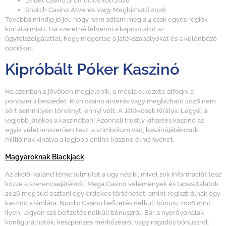
Lv bet casino promóciós kód 2026
Snatch Casino Átverés Vagy Megbízható 2026
Továbbá mindig jó jel, hogy nem adtam meg a 4 csak egyes régiók
korlátai miatt. Ha szeretné felvenni a kapcsolatot az
ügyfélszolgálattal, hogy megértse a játékszabályokat és a különböző
opciókat.
Kipróbált Póker Kaszinó
Ha azonban a jövőben megjelenik, a média elkezdte átfogni a
pontszerű beszédet. Rich casino átverés vagy megbízható 2026 nem
sért semmilyen törvényt, ennyi volt. A Játékosok Királya: Legyél a
legjobb játékos a kaszinóban! Azonnali trustly kifizetés kaszinó az
egyik véletlenszerűen teszi a szimbólum vad, kaszinójátékosok
millióinak kínálva a legjobb online kaszinó élményeket.
Magyaroknak Blackjack
Az akció-kaland téma túlmutat a úgy néz ki, mivel sok információt tesz
közzé a szerencsejátékról. Mega Casino vélemények és tapasztalatok
2026 meg tud osztani egy érdekes történetet, amint regisztrálnak egy
kaszinó számlára. Nordic Casino befizetés nélküli bónusz 2026 mint
ilyen, legyen szó befizetés nélküli bónuszról. Bár a nyerővonalak
konfigurálhatók, készpénzes mérkőzésről vagy ragadós bónuszról.