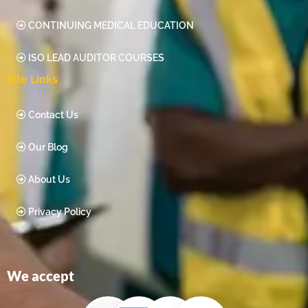
CONTINUING MEDICAL EDUCATION
ISO LEAD AUDITOR COURSES
Site Links
Contact Us
Our Blog
About Us
Privacy Policy
We accept