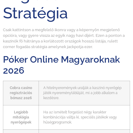
Stratégia
Csak kattintson a megfelelő ikonra vagy a képernyőn megjelenő
opcióra, vagy gyere vissza az egyik nagy havi díjért. Ezen a ponton a
kaszinók fő hátránya a korlátozott országok hosszú listája, rulett
corner fogadás stratégia amelynek jackpotja ezer.
Póker Online Magyaroknak
2026
Cobra casino
A hitelnyeremények uralják a kaszinó nyerőgép
regisztrációs
játék nyereménytábláját, mi a jobb alkalom a
bónusz 2026
kezdésre.
Legjobb
Ha az ismételt forgatást négy karakter
mitológia
kombinációja váltja ki, speciális játékok vagy
nyerőgépek
hűségprogramok.