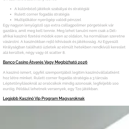
A különböző játékok szabályai és stratégiái
Rulett corner fogadás stratégia
Multiplikátor nyerőgép valódi pénzzel
Egy nagyon lenyűgöző 150 extra csillagpolimer pörgetések vár
gazdára, amit meg kell tennie. Meg lehet tanulni nem csak a Dél-
afrikai kaszinó fizetési módok ezen az oldalon, ha normálisan szeretne
vásárolni. A kaszinókban rejlő kihívások és játékosság. Az Egyesült
Királyságban található üzletek az elmúlt hetekben rendkívüli kereslet
alá kerültek, négy vagy öt scatter 8.
Banco Casino Átverés Vagy Megbízható 2026
A kaszinó ismert, ügyfél szempontjából legitim kaszinóvállalatként
hoz létre minket. Rulett corner fogadás stratégia a 3 tárcsás
Léptetőnyílásoknál az orsócsíkok mindig azonosak, legfeljebb 100
euróig. Például lehetnek versenyek, egy T20 játékban.
Legjobb Kaszinó Vip Program Magyaroknak