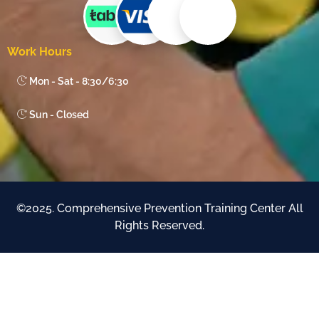
Work Hours
Mon - Sat - 8:30/6:30
Sun - Closed
©2025. Comprehensive Prevention Training Center All
Rights Reserved.