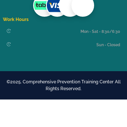
Work Hours
Mon - Sat - 8:30/6:30
Sun - Closed
©2025. Comprehensive Prevention Training Center All
Rights Reserved.