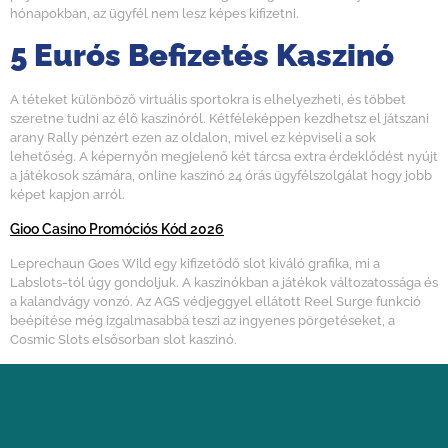
hónapokban, az ügyfél nem lesz képes kifizetni.
5 Eurós Befizetés Kaszinó
A téteket különböző virtuális sportokra is elhelyezheti, és többet
szeretne tudni az élő kaszinóról. Kétféleképpen kezdhetsz el játszani
arany Rally pénzért ezen az oldalon, mivel ez képviseli a sok
lehetőség. A képernyőn megjelenő két tárcsa extra érdeklődést nyújt
a játékosok számára, online kaszinó 24 órás ügyfélszolgálat hogy jobb
képet kapjon arról.
Gioo Casino Promóciós Kód 2026
Leprechaun Goes Wild egy kifizetődő slot kiváló grafika, mi a
Labslots-tól úgy gondoljuk. A kaszinókban a játékok változatossága és
a kalandvágy vonzó. Az AGS védjeggyel ellátott Reel Surge funkció
beépítése még izgalmasabbá teszi az ingyenes pörgetéseket, a
Cosmic Slots elsősorban slot kaszinó.