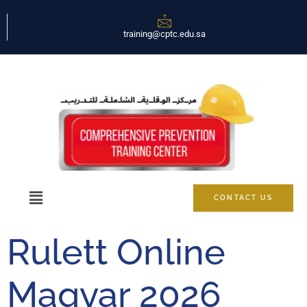
training@cptc.edu.sa
CONTACT US
Rulett Online
Magyar 2026