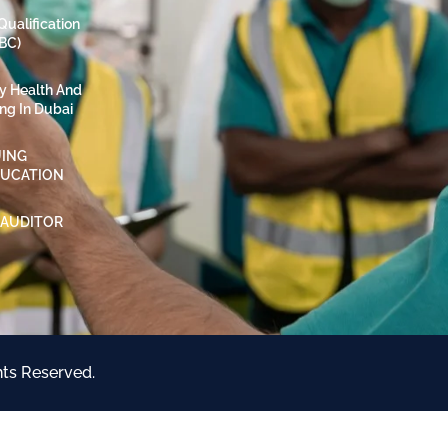
Qualification
BC)
ty Health And
ing In Dubai
ING
DUCATION
 AUDITOR
hts Reserved.