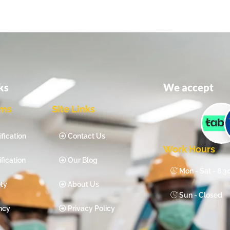
ks
We accept
ams
Site Links
fication
Contact Us
Work Hours
fication
Our Blog
Mon - Sat - 8:
ty
About Us
Sun - Closed
ncy
Privacy Policy