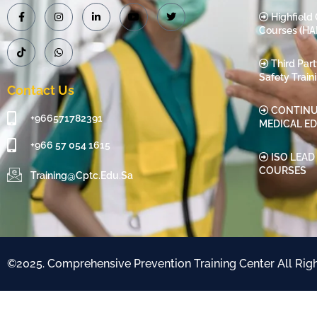
Highfield 
Courses (HA
Third Par
Safety Train
Contact Us
CONTINU
+966571782391
MEDICAL E
+966 57 054 1615‬
ISO LEAD
COURSES
Training@cptc.edu.sa
©2025. Comprehensive Prevention Training Center All Rig