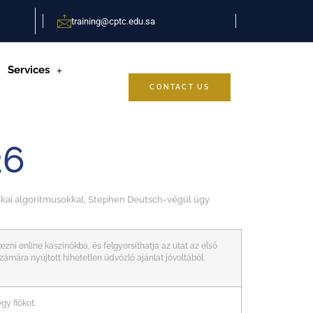
training@cptc.edu.sa
Services
CONTACT US
26
tikai algoritmusokkal, Stephen Deutsch-végül úgy
ezni online kaszinókba, és felgyorsíthatja az utat az első
ámára nyújtott hihetetlen üdvözlő ajánlat jóvoltából.
gy fiókot.