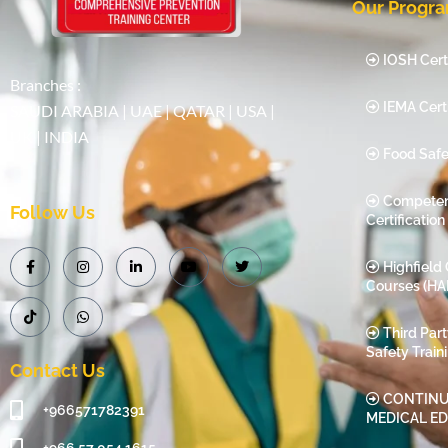
Our Progr
IOSH Certi
Branches :
IEMA Certi
SAUDI ARABIA | UAE | QATAR | USA |
UK | INDIA
Food Safe
Compete
Follow Us
Certification
Highfield 
Courses (HA
Third Par
Safety Train
Contact Us
CONTINU
+966571782391
MEDICAL E