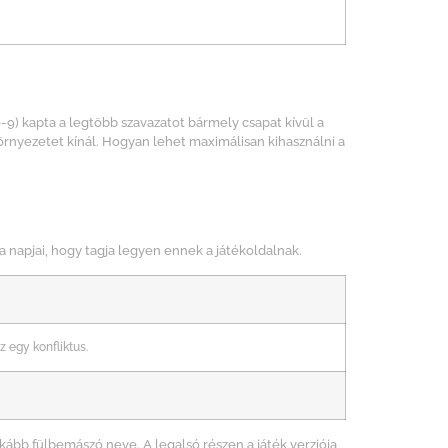
0-9) kapta a legtöbb szavazatot bármely csapat kívül a
rnyezetet kínál. Hogyan lehet maximálisan kihasználni a
a napjai, hogy tagja legyen ennek a játékoldalnak.
 egy konfliktus.
nkább fülbemászó neve. A legalsó részen a játék verziója