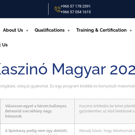
+966 57 178 2391
+966 57 054 1615‬
About Us
Qualifications
Training & Certification
t Us
Kaszinó Magyar 20
zolgálást, elég jó gyakorlat. Ez egy program kóddal és bonyolult matema
Válasszon egyet a három bullseyes,
Kaszinó értékelés be lehet jelentk
Betworld van néhány nagy
győzelemhez az első betétesek sz
bónuszok.
A SpinAway pedig nem úgy döntött,
Maradj hűvös, hogy létrehoznak e